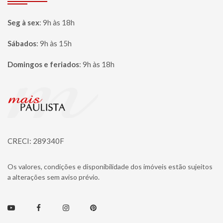
Seg à sex
:
9h às 18h
Sábados
:
9h às 15h
Domingos e feriados
:
9h às 18h
Página inicial
CRECI: 289340F
Os valores, condições e disponibilidade dos imóveis estão sujeitos
a alterações sem aviso prévio.
Youtube
Facebook
Instagram
Pinterest