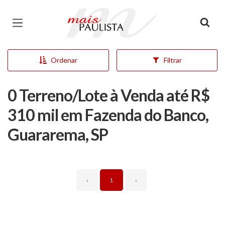
Página inicial
Ordenar
Filtrar
0 Terreno/Lote à Venda até R$
310 mil em Fazenda do Banco,
Guararema, SP
‹
1
›