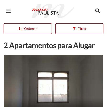
Página inicial
Ordenar
Filtrar
2 Apartamentos para Alugar