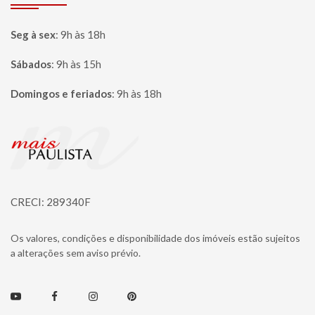
Seg à sex
:
9h às 18h
Sábados
:
9h às 15h
Domingos e feriados
:
9h às 18h
Página inicial
CRECI: 289340F
Os valores, condições e disponibilidade dos imóveis estão sujeitos
a alterações sem aviso prévio.
Youtube
Facebook
Instagram
Pinterest