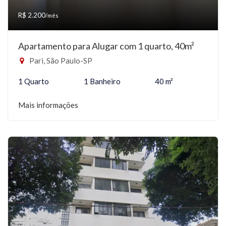
R$ 2.200
/mês
Apartamento para Alugar com 1 quarto, 40m²
Pari, São Paulo-SP
1 Quarto
1 Banheiro
40 m²
Mais informações