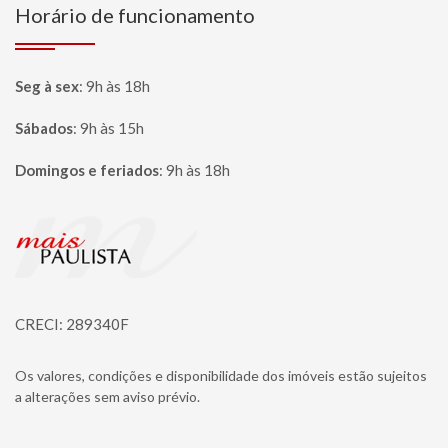
Horário de funcionamento
Seg à sex
:
9h às 18h
Sábados
:
9h às 15h
Domingos e feriados
:
9h às 18h
Página inicial
CRECI: 289340F
Os valores, condições e disponibilidade dos imóveis estão sujeitos
a alterações sem aviso prévio.