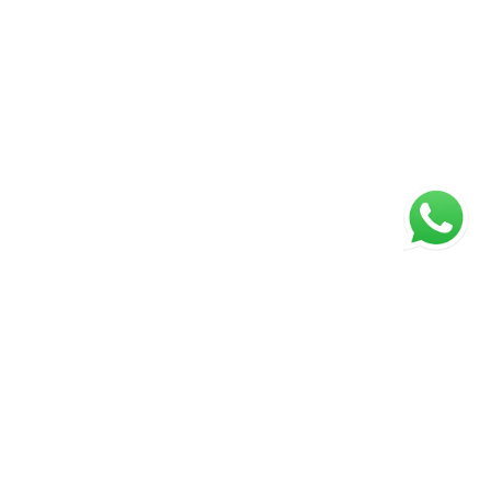
ágina inicial