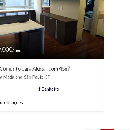
9.000
/mês
/Conjunto para Alugar com 45m²
la Madalena, São Paulo-SP
1 Banheiro
informações