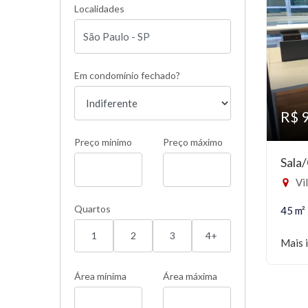
Localidades
Em condomínio fechado?
R$ 
Preço mínimo
Preço máximo
Sala
Vi
Quartos
45 m²
1
2
3
4+
Mais 
Área mínima
Área máxima