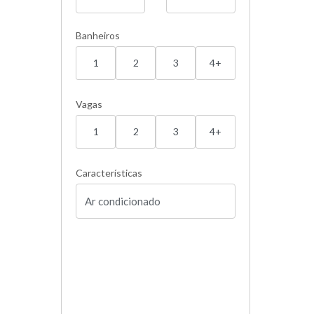
Banheiros
1
2
3
4+
Vagas
1
2
3
4+
Características