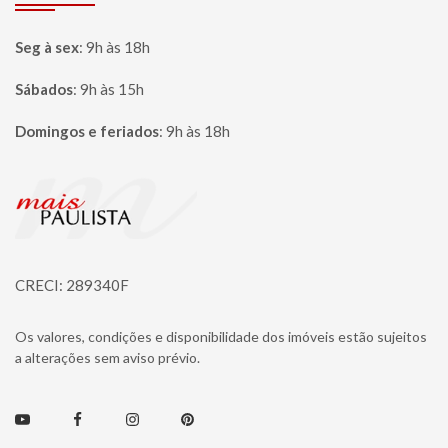
Seg à sex
:
9h às 18h
Sábados
:
9h às 15h
Domingos e feriados
:
9h às 18h
Página inicial
CRECI: 289340F
Os valores, condições e disponibilidade dos imóveis estão sujeitos
a alterações sem aviso prévio.
Youtube
Facebook
Instagram
Pinterest