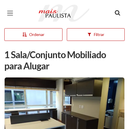
Página inicial
Ordenar
Filtrar
1 Sala/Conjunto Mobiliado
para Alugar