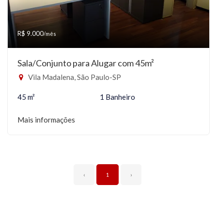
R$ 9.000
/mês
Sala/Conjunto para Alugar com 45m²
Vila Madalena, São Paulo-SP
45 m²
1 Banheiro
Mais informações
‹
1
›