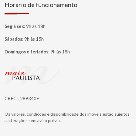
Horário de funcionamento
Seg à sex
:
9h às 18h
Sábados
:
9h às 15h
Domingos e feriados
:
9h às 18h
Página inicial
CRECI: 289340F
Os valores, condições e disponibilidade dos imóveis estão sujeitos
a alterações sem aviso prévio.