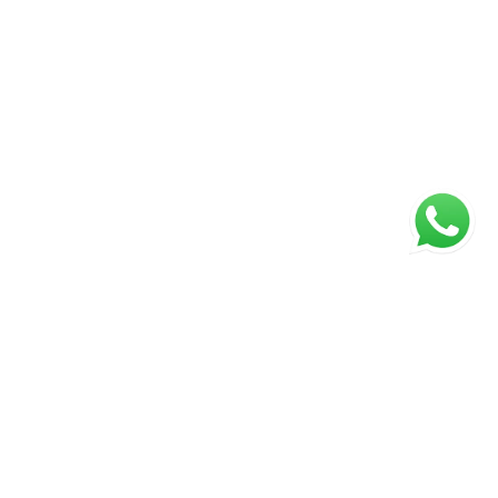
ágina inicial