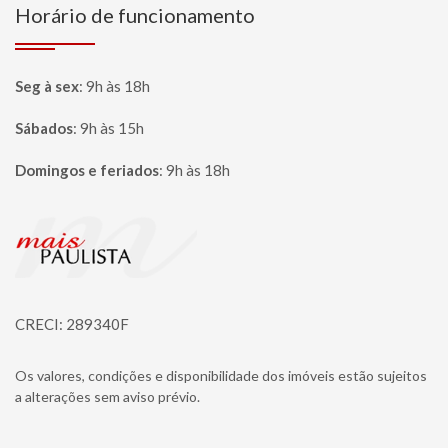
Horário de funcionamento
Seg à sex
:
9h às 18h
Sábados
:
9h às 15h
Domingos e feriados
:
9h às 18h
Página inicial
CRECI: 289340F
Os valores, condições e disponibilidade dos imóveis estão sujeitos
a alterações sem aviso prévio.