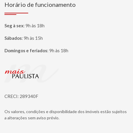
Horário de funcionamento
Seg à sex
:
9h às 18h
Sábados
:
9h às 15h
Domingos e feriados
:
9h às 18h
Página inicial
CRECI: 289340F
Os valores, condições e disponibilidade dos imóveis estão sujeitos
a alterações sem aviso prévio.