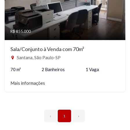
R$ 855.000
Sala/Conjunto à Venda com 70m²
Santana, São Paulo-SP
70 m²
2 Banheiros
1 Vaga
Mais informações
‹
1
›