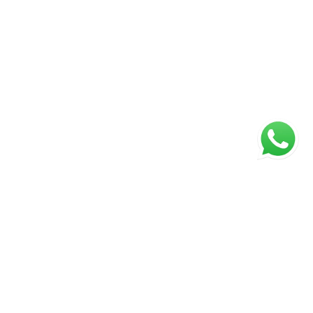
ágina inicial