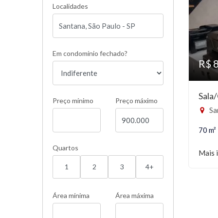
Localidades
Em condomínio fechado?
R$ 
Sala
Preço mínimo
Preço máximo
Sa
70 m²
Quartos
Mais 
1
2
3
4+
Área mínima
Área máxima