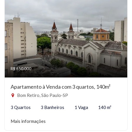
R$ 650.000
Apartamento à Venda com 3 quartos, 140m²
Bom Retiro, São Paulo-SP
3 Quartos
3 Banheiros
1 Vaga
140 m²
Mais informações