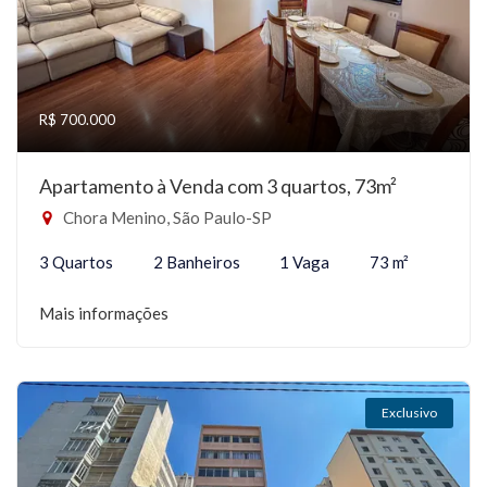
R$ 700.000
Apartamento à Venda com 3 quartos, 73m²
Chora Menino, São Paulo-SP
3 Quartos
2 Banheiros
1 Vaga
73 m²
Mais informações
Exclusivo