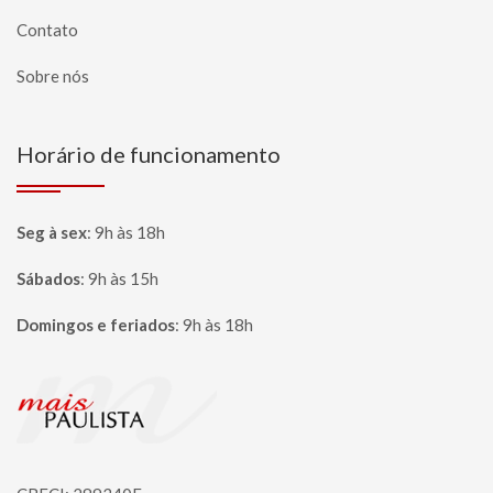
Contato
Sobre nós
Horário de funcionamento
Seg à sex
:
9h às 18h
Sábados
:
9h às 15h
Domingos e feriados
:
9h às 18h
Página inicial