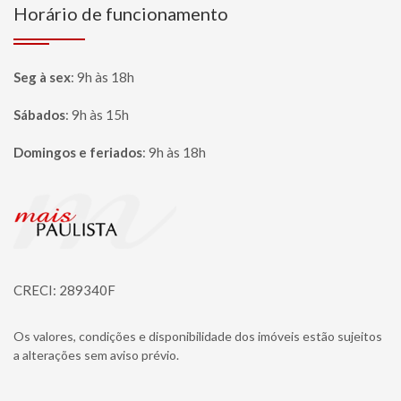
Horário de funcionamento
Seg à sex
:
9h às 18h
Sábados
:
9h às 15h
Domingos e feriados
:
9h às 18h
Página inicial
CRECI: 289340F
Os valores, condições e disponibilidade dos imóveis estão sujeitos
a alterações sem aviso prévio.