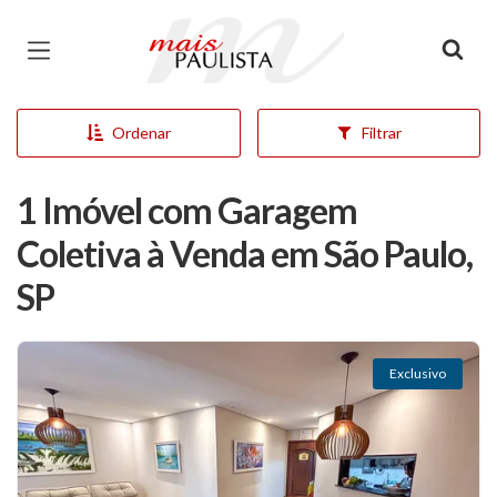
Página inicial
Ordenar
Filtrar
1 Imóvel com Garagem
Coletiva à Venda em São Paulo,
SP
Exclusivo