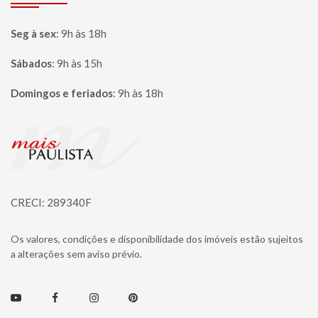
Seg à sex
:
9h às 18h
Sábados
:
9h às 15h
Domingos e feriados
:
9h às 18h
Página inicial
CRECI: 289340F
Os valores, condições e disponibilidade dos imóveis estão sujeitos
a alterações sem aviso prévio.
Youtube
Facebook
Instagram
Pinterest