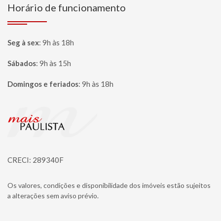
Horário de funcionamento
Seg à sex
:
9h às 18h
Sábados
:
9h às 15h
Domingos e feriados
:
9h às 18h
Página inicial
CRECI: 289340F
Os valores, condições e disponibilidade dos imóveis estão sujeitos
a alterações sem aviso prévio.