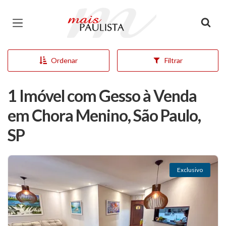
Página inicial
Ordenar
Filtrar
1 Imóvel com Gesso à Venda
em Chora Menino, São Paulo,
SP
Exclusivo