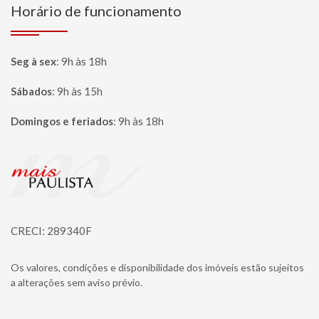
Horário de funcionamento
Seg à sex
:
9h às 18h
Sábados
:
9h às 15h
Domingos e feriados
:
9h às 18h
Página inicial
CRECI: 289340F
Os valores, condições e disponibilidade dos imóveis estão sujeitos
a alterações sem aviso prévio.