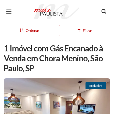
Página inicial
Ordenar
Filtrar
1 Imóvel com Gás Encanado à
Venda em Chora Menino, São
Paulo, SP
Exclusivo