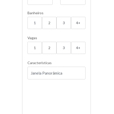
Banheiros
1
2
3
4+
Vagas
1
2
3
4+
Características