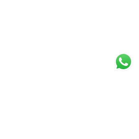
ágina inicial