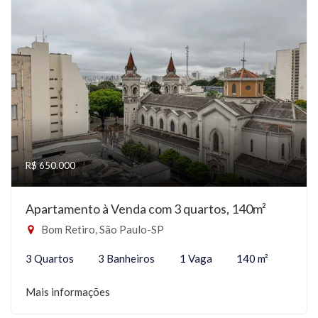
R$ 650.000
Apartamento à Venda com 3 quartos, 140m²
Bom Retiro, São Paulo-SP
3 Quartos
3 Banheiros
1 Vaga
140 m²
Mais informações