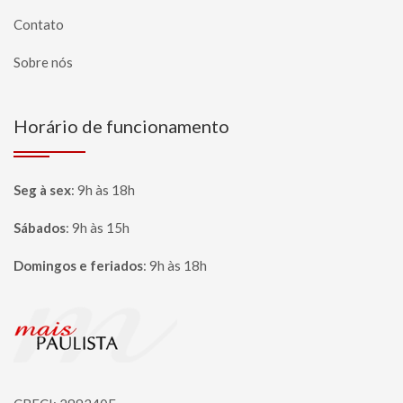
Contato
Sobre nós
Horário de funcionamento
Seg à sex
:
9h às 18h
Sábados
:
9h às 15h
Domingos e feriados
:
9h às 18h
Página inicial