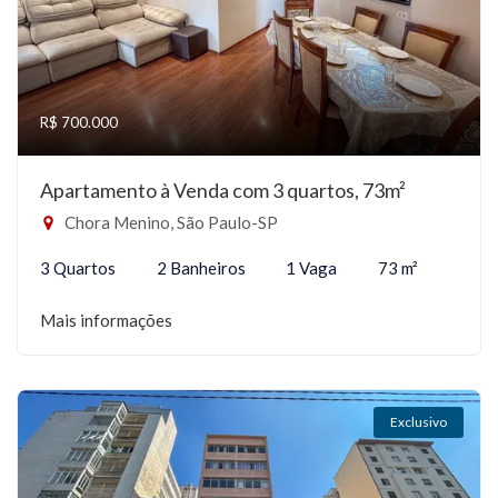
R$ 700.000
Apartamento à Venda com 3 quartos, 73m²
Chora Menino, São Paulo-SP
3 Quartos
2 Banheiros
1 Vaga
73 m²
Mais informações
Exclusivo