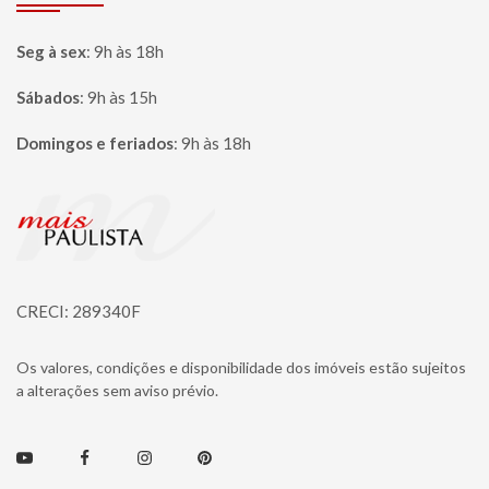
Seg à sex
:
9h às 18h
Sábados
:
9h às 15h
Domingos e feriados
:
9h às 18h
Página inicial
CRECI: 289340F
Os valores, condições e disponibilidade dos imóveis estão sujeitos
a alterações sem aviso prévio.
Youtube
Facebook
Instagram
Pinterest