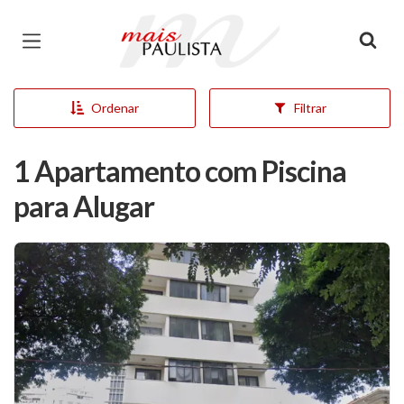
Página inicial
Ordenar
Filtrar
1 Apartamento com Piscina
para Alugar