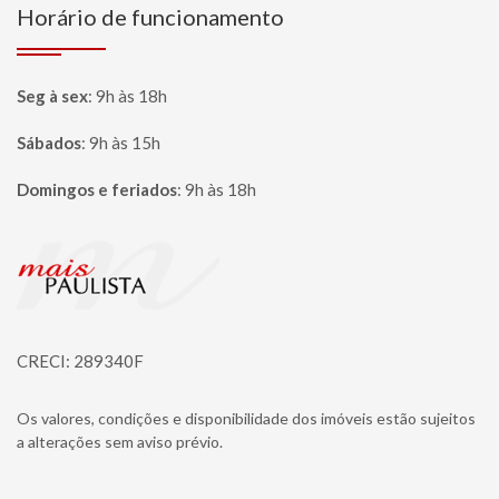
Horário de funcionamento
Seg à sex
:
9h às 18h
Sábados
:
9h às 15h
Domingos e feriados
:
9h às 18h
Página inicial
CRECI: 289340F
Os valores, condições e disponibilidade dos imóveis estão sujeitos
a alterações sem aviso prévio.