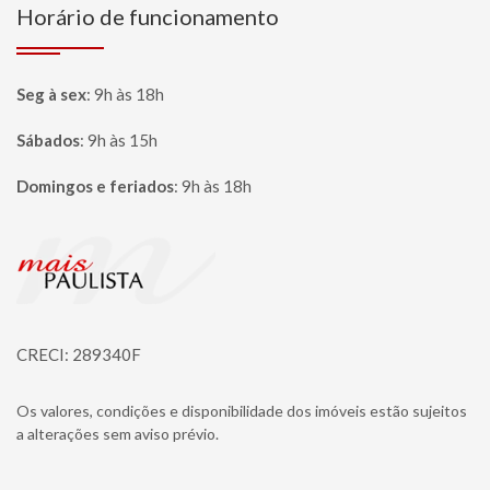
Horário de funcionamento
Seg à sex
:
9h às 18h
Sábados
:
9h às 15h
Domingos e feriados
:
9h às 18h
Página inicial
CRECI: 289340F
Os valores, condições e disponibilidade dos imóveis estão sujeitos
a alterações sem aviso prévio.