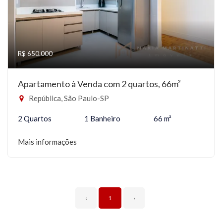
R$ 650.000
Apartamento à Venda com 2 quartos, 66m²
República, São Paulo-SP
2 Quartos
1 Banheiro
66 m²
Mais informações
‹
1
›