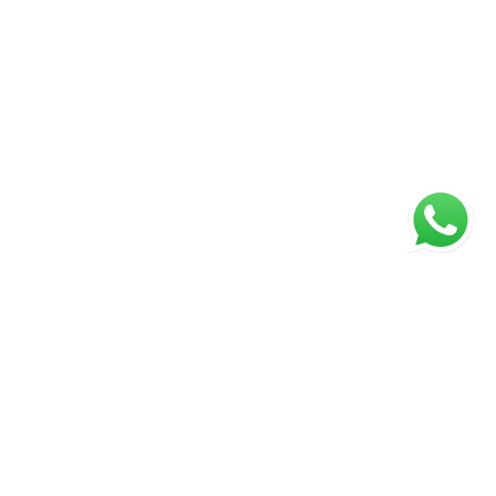
ágina inicial