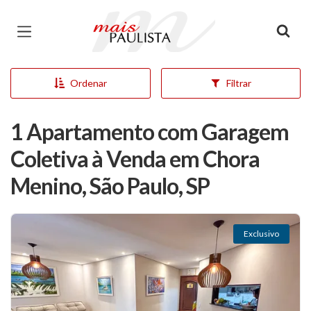
Página inicial
Ordenar
Filtrar
1 Apartamento com Garagem
Coletiva à Venda em Chora
Menino, São Paulo, SP
Exclusivo