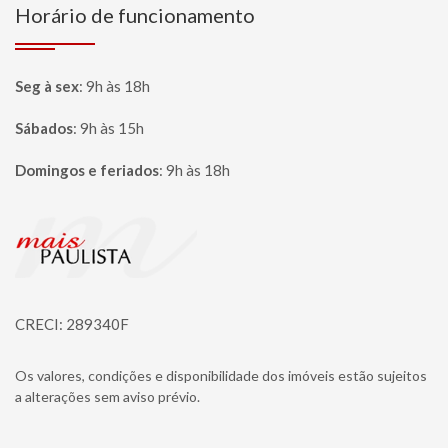
Horário de funcionamento
Seg à sex
:
9h às 18h
Sábados
:
9h às 15h
Domingos e feriados
:
9h às 18h
Página inicial
CRECI: 289340F
Os valores, condições e disponibilidade dos imóveis estão sujeitos
a alterações sem aviso prévio.