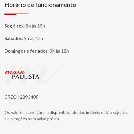
Horário de funcionamento
Seg à sex
:
9h às 18h
Sábados
:
9h às 15h
Domingos e feriados
:
9h às 18h
Página inicial
CRECI: 289340F
Os valores, condições e disponibilidade dos imóveis estão sujeitos
a alterações sem aviso prévio.