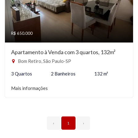
R$ 650.000
Apartamento à Venda com 3 quartos, 132m²
Bom Retiro, São Paulo-SP
3 Quartos
2 Banheiros
132 m²
Mais informações
‹
1
›