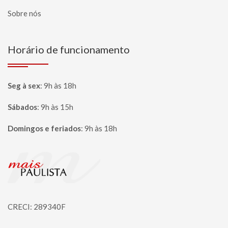
Sobre nós
Horário de funcionamento
Seg à sex
:
9h às 18h
Sábados
:
9h às 15h
Domingos e feriados
:
9h às 18h
Página inicial
CRECI: 289340F