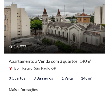
R$ 650.000
Apartamento à Venda com 3 quartos, 140m²
Bom Retiro, São Paulo-SP
3 Quartos
3 Banheiros
1 Vaga
140 m²
Mais informações