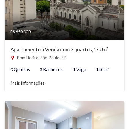
R$ 650.000
Apartamento à Venda com 3 quartos, 140m²
Bom Retiro, São Paulo-SP
3 Quartos
3 Banheiros
1 Vaga
140 m²
Mais informações