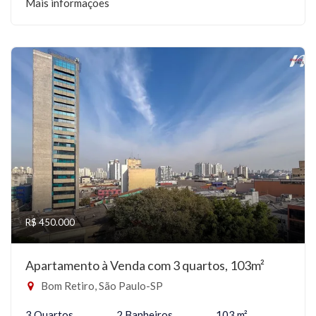
Mais informações
R$ 450.000
Apartamento à Venda com 3 quartos, 103m²
Bom Retiro, São Paulo-SP
3 Quartos
2 Banheiros
103 m²