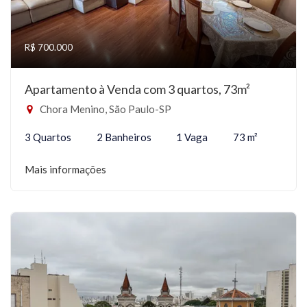
R$ 700.000
Apartamento à Venda com 3 quartos, 73m²
Chora Menino, São Paulo-SP
3 Quartos
2 Banheiros
1 Vaga
73 m²
Mais informações