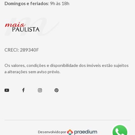
Domingos e feriados
:
9h às 18h
Página inicial
CRECI: 289340F
Os valores, condições e disponibilidade dos imóveis estão sujeitos
a alterações sem aviso prévio.
Youtube
Facebook
Instagram
Pinterest
Desenvolvido por