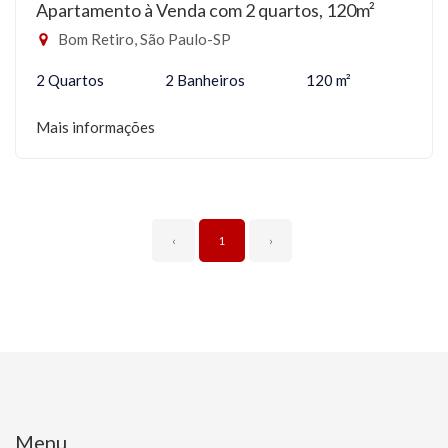
Apartamento à Venda com 2 quartos, 120m²
Bom Retiro, São Paulo-SP
2 Quartos
2 Banheiros
120 m²
Mais informações
‹
1
›
Menu