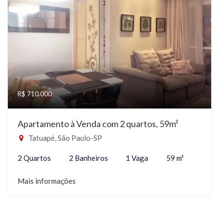
R$ 710.000
Apartamento à Venda com 2 quartos, 59m²
Tatuapé, São Paulo-SP
2 Quartos
2 Banheiros
1 Vaga
59 m²
Mais informações