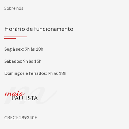
Sobre nós
Horário de funcionamento
Seg à sex
:
9h às 18h
Sábados
:
9h às 15h
Domingos e feriados
:
9h às 18h
Página inicial
CRECI: 289340F