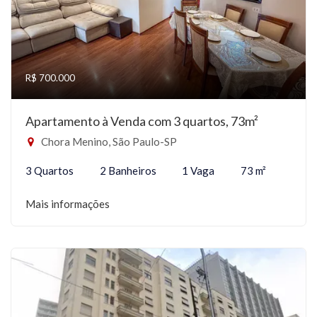
R$ 700.000
Apartamento à Venda com 3 quartos, 73m²
Chora Menino, São Paulo-SP
3 Quartos
2 Banheiros
1 Vaga
73 m²
Mais informações