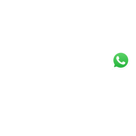
ágina inicial