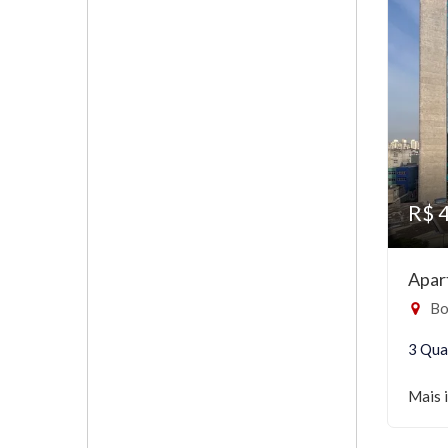
R$ 
Apar
Bo
3 Qua
Mais 