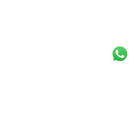
ágina inicial