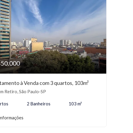
450.000
tamento à Venda com 3 quartos, 103m²
m Retiro, São Paulo-SP
rtos
2 Banheiros
103 m²
informações